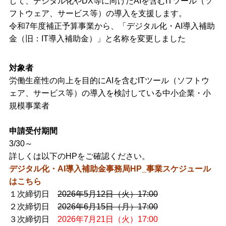
して、デジタル化やDX等に向けたAIを含むITツール（ソ
フトウェア、サービス等）の導入を支援します。
令和7年度補正予算事業から、「デジタル化・AI導入補助
金（旧：IT導入補助金）」と名称を変更しました
対象者
労働生産性の向上を目的にAIを含むITツール（ソフトウ
ェア、サービス等）の導入を検討している中小企業・小
規模事業者
申請受付期間
3/30～
詳しくは以下のHPをご確認ください。
デジタル化・AI導入補助金事務局HP_事業スケジュール
はこちら
１次締切日
2026年5月12日（火）17:00
２次締切日
2026年6月15日（月）17:00
３次締切日
2026年7月21日（火）17:00