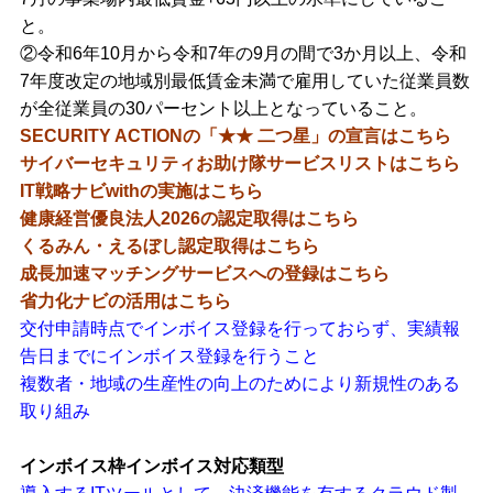
と。
②令和6年10月から令和7年の9月の間で3か月以上、令和
7年度改定の地域別最低賃金未満で雇用していた従業員数
が全従業員の30パーセント以上となっていること。
SECURITY ACTIONの「★★ 二つ星」の宣言はこちら
サイバーセキュリティお助け隊サービスリストはこちら
IT戦略ナビwithの実施はこちら
健康経営優良法人2026の認定取得はこちら
くるみん・えるぼし認定取得はこちら
成長加速マッチングサービスへの登録はこちら
省力化ナビの活用はこちら
交付申請時点でインボイス登録を行っておらず、実績報
告日までにインボイス登録を行うこと
複数者・地域の生産性の向上のためにより新規性のある
取り組み
インボイス枠インボイス対応類型