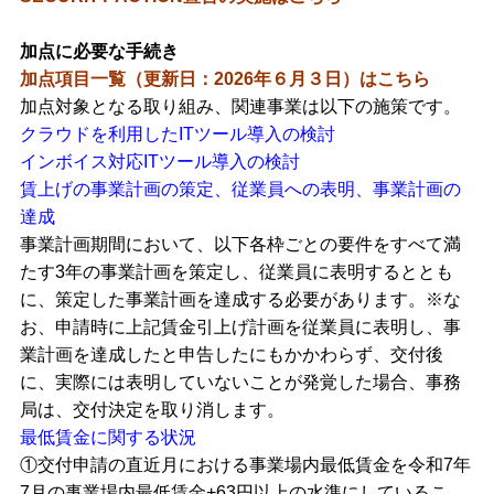
加点に必要な手続き
加点項目一覧（更新日：2026年６月３日）はこちら
加点対象となる取り組み、関連事業は以下の施策です。
クラウドを利用したITツール導入の検討
インボイス対応ITツール導入の検討
賃上げの事業計画の策定、従業員への表明、事業計画の
達成
事業計画期間において、以下各枠ごとの要件をすべて満
たす3年の事業計画を策定し、従業員に表明するととも
に、策定した事業計画を達成する必要があります。※な
お、申請時に上記賃金引上げ計画を従業員に表明し、事
業計画を達成したと申告したにもかかわらず、交付後
に、実際には表明していないことが発覚した場合、事務
局は、交付決定を取り消します。
最低賃金に関する状況
①交付申請の直近月における事業場内最低賃金を令和7年
7月の事業場内最低賃金+63円以上の水準にしているこ