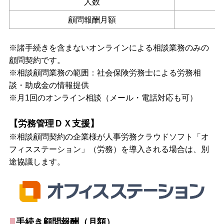
人数
顧問報酬月額
※諸手続きを含まないオンラインによる相談業務のみの
顧問契約です。
※相談顧問業務の範囲：社会保険労務士による労務相
談・助成金の情報提供
※月1回のオンライン相談（メール・電話対応も可）
【労務管理ＤＸ支援】
※相談顧問契約の企業様が人事労務クラウドソフト「オ
フィスステーション」（労務）を導入される場合は、別
途協議します。
手続き
顧問報酬（月額）