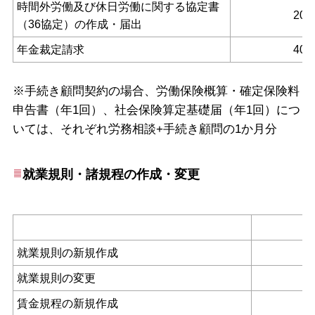
時間外労働及び休日労働に関する協定書
20,
（36協定）の作成・届出
年金裁定請求
40,
※手続き顧問契約の場合、
労働保険概算・確定保険料
申告書（年1回）、
社会保険算定基礎届（年1回）につ
いては、それぞれ労務相談+手続き顧問の1か月分
就業規則・諸規程の作成・変更
就業規則の新規作成
就業規則の変更
賃金規程の新規作成