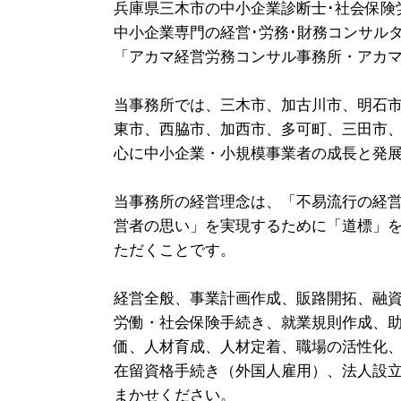
兵庫県三木市の中小企業診断士･社会保険
中小企業専門の経営･労務･財務コンサル
「アカマ経営労務コンサル事務所・アカ
当事務所では、三木市、加古川市、明石
東市、西脇市、加西市、多可町、三田市
心に中小企業・小規模事業者の成長と発
当事務所の経営理念は、「不易流行の経
営者の思い」を実現するために「道標」
ただくことです。
経営全般、事業計画作成、販路開拓、融
労働・社会保険手続き、就業規則作成、
価、人材育成、人材定着、職場の活性化
在留資格手続き（外国人雇用）、法人設
まかせください。