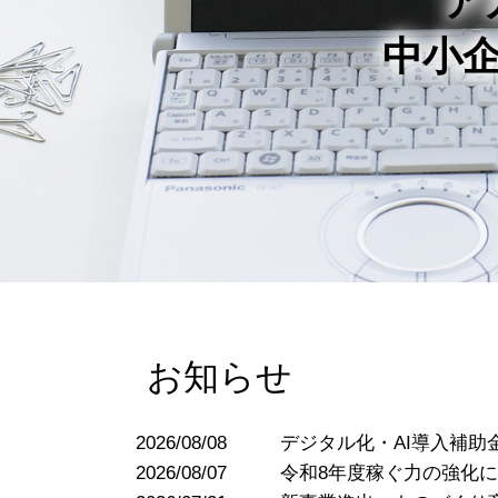
ア
中小
お知らせ
2026/08/08
デジタル化・AI導入補助金
2026/08/07
令和8年度稼ぐ力の強化