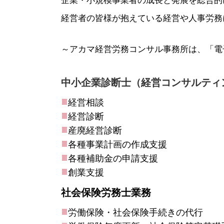
企業・小規模事業者の成長と発展を総合的
経営者の皆様が抱えている経営や人事労務
～アカマ経営労務コンサル事務所は、「電
中小企業診断士（経営コンサルティ
経営相談
経営診断
産廃経営
診断
各種事業計画の作成支援
各種補助金の申請支援
創業支援
社会保険労務士業務
労働保険・社会保険手続きの代行