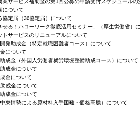
商業サービス補助金の第1回公募の申請受付スケジュールの
言について
る協定届（36協定届）について
させる！ハローワーク徹底活用セミナー」（厚生労働省）
ットサービスのリニューアルについて
用開発助成金（特定就職困難者コース）について
成金について
援助成金（外国人労働者就労環境整備助成コース）について
援助成金について
助成金について
進助成金について
プ助成金について
（中東情勢による原材料入手困難・価格高騰）について