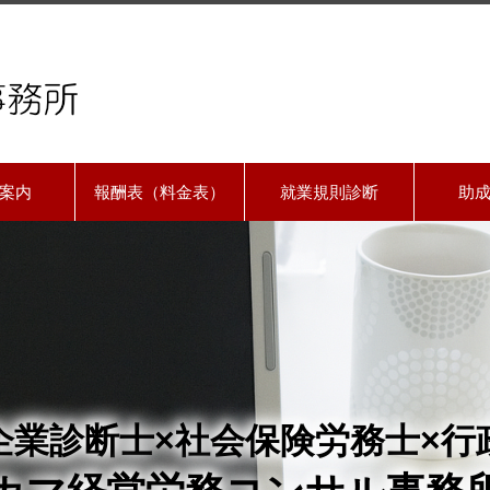
案内
報酬表（料金表）
就業規則診断
助
企業診断士×社会保険労務士×行