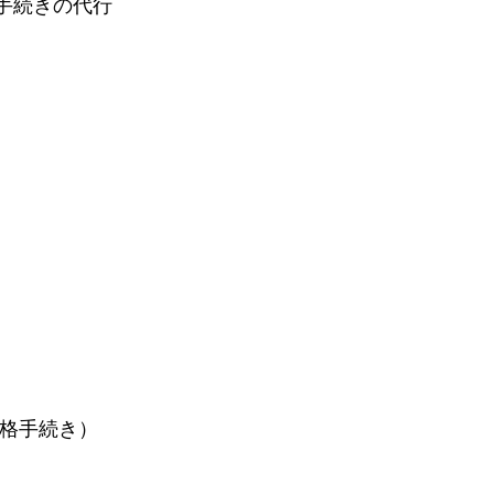
手続きの代行
資格手続き）