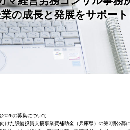
カマ経営労務コンサル事務
企業の
成長と発展をサポート
2026の募集について
に向けた設備投資支援事業費補助金（兵庫県）の第2期公募