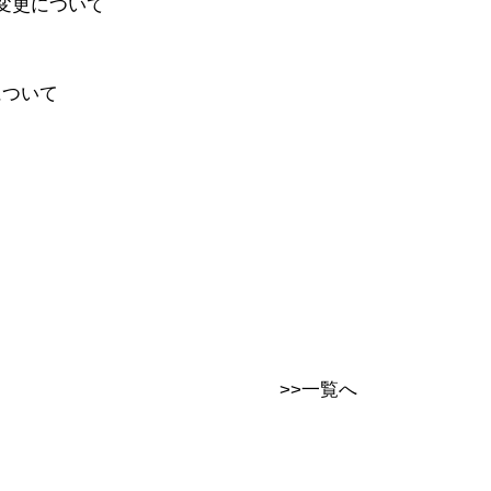
変更について
について
>>一覧へ