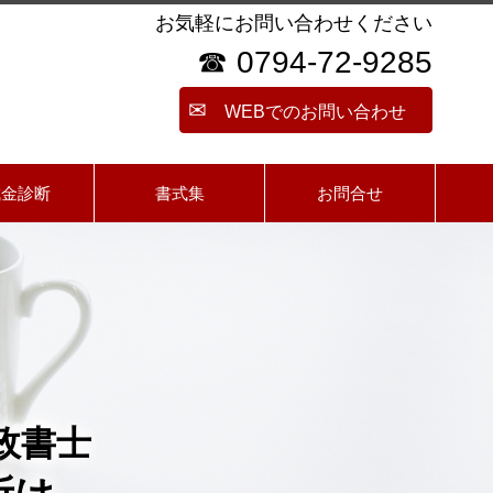
お気軽にお問い合わせください
☎ 0794-72-9285
✉
WEBでのお問い合わせ
成金診断
書式集
お問合せ
政書士