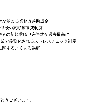
付が始まる業務改善助成金
健康保険の高額療養費制度
害者の新規求職申込件数が過去最高に
の企業で義務化されるストレスチェック制度
に関するよくある誤解
がとうございます。