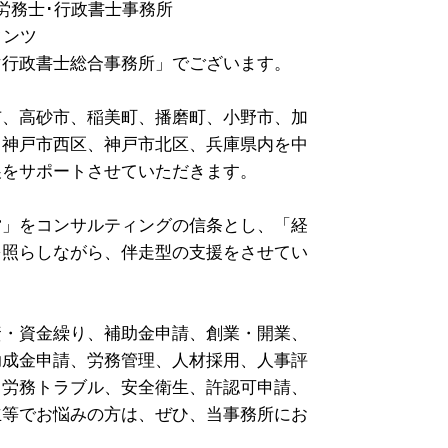
労務士･行政書士事務所
タンツ
マ行政書士総合事務所」でございます。
市、高砂市、稲美町、播磨町、小野市、加
、神戸市西区、神戸市北区、兵庫県内を中
展をサポートさせていただきます。
営」をコンサルティングの信条とし、「経
を照らしながら、伴走型の支援をさせてい
資・資金繰り、補助金申請、創業・開業、
助成金申請、労務管理、人材採用、人事評
、労務トラブル、安全衛生、許認可申請、
立等でお悩みの方は、ぜひ、当事務所にお