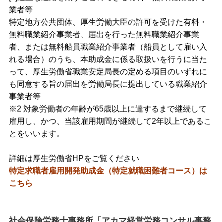
業者等
特定地方公共団体、厚生労働大臣の許可を受けた有料・
無料職業紹介事業者、届出を行った無料職業紹介事業
者、または無料船員職業紹介事業者（船員として雇い入
れる場合）のうち、本助成金に係る取扱いを行うに当た
って、厚生労働省職業安定局長の定める項目のいずれに
も同意する旨の届出を労働局長に提出している職業紹介
事業者等
※2 対象労働者の年齢が65歳以上に達するまで継続して
雇用し、かつ、当該雇用期間が継続して2年以上であるこ
とをいいます。
詳細は厚生労働省HPをご覧ください
特定求職者雇用開発助成金（特定就職困難者コース）は
こちら
社会保険労務士事務所「アカマ経営労務コンサル事務