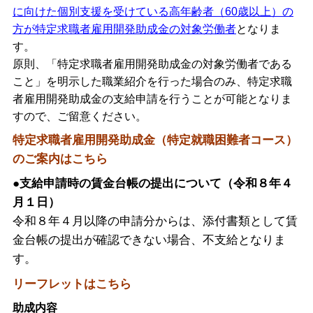
に向けた個別支援を受けている高年齢者（60歳以上）の
方が特定求職者雇用開発助成金の対象労働者
となりま
す。
原則、「特定求職者雇用開発助成金の対象労働者である
こと」を明示した職業紹介を行った場合のみ、特定求職
者雇用開発助成金の支給申請を行うことが可能となりま
すので、ご留意ください。
特定求職者雇用開発助成金（特定就職困難者コース）
のご案内はこちら
●支給申請時の賃金台帳の提出について（令和８年４
月１日）
令和８年４月以降の申請分からは、添付書類として賃
金台帳の提出が確認できない場合、不支給となりま
す。
リーフレットはこちら
助成内容